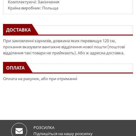
Комплектуючі: Закінчення
Країна виробник: Польща
ДОСТАВКА
При замовленні карнизів, довжина яких перевищує 120 см,
прохання вказувати вантажне відділення нової пошти (поштові
відділення такі товари не приймають). Або ж адресна доставка.
ОПЛАТА
Оплата на рахунок, або при отриманні
РОЗСИЛКА
Підпишіться на нашу розсилку