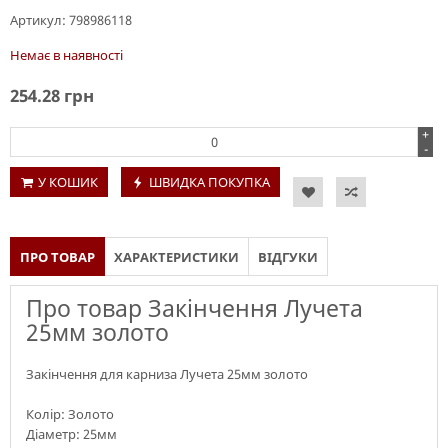
Артикул:
798986118
Немає в наявності
254.28
грн
+
-
У КОШИК
ШВИДКА ПОКУПКА
ПРО ТОВАР
ХАРАКТЕРИСТИКИ
ВІДГУКИ
Про товар Закінчення Лучета
25мм золото
Закінчення для карниза Лучета 25мм золото
Колір: Золото
Діаметр: 25мм