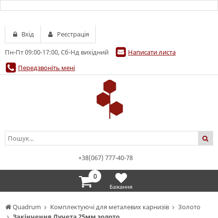
Вхід
Реєстрація
Пн-Пт 09:00-17:00, Сб-Нд вихідний
Написати листа
Передзвоніть мені
+38(067) 777-40-78
0
Бажання
Quadrum
Комплектуючі для металевих карнизів
Золото
Закінчення Лучета 25мм золото