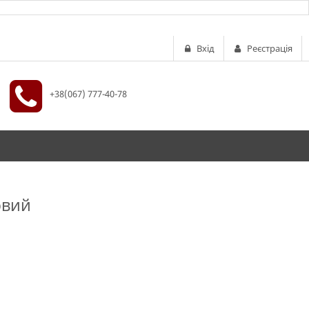
Вхід
Реєстрація
+38(067) 777-40-78
овий