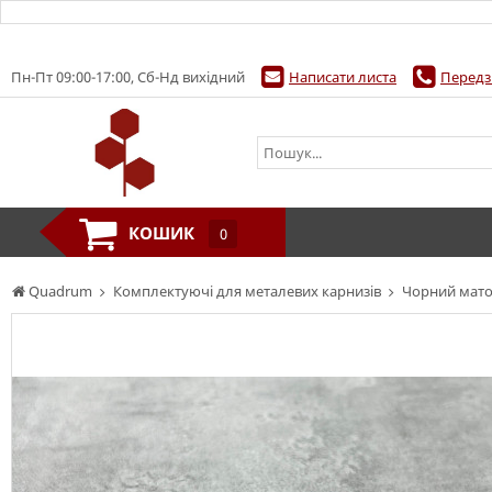
Пн-Пт 09:00-17:00, Сб-Нд вихідний
Написати листа
Передз
КОШИК
0
Quadrum
Комплектуючі для металевих карнизів
Чорний мат