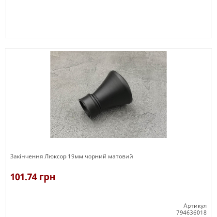
В наявності
Закінчення Люксор 19мм чорний матовий
101.74 грн
Артикул
794636018