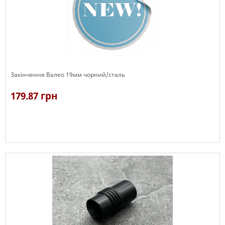
Закінчення Валео 19мм чорний/сталь
179.87 грн
В наявності