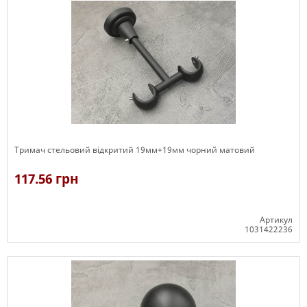
Тримач стельовий відкритий 19мм+19мм чорний матовий
117.56 грн
Артикул
1031422236
В наявності