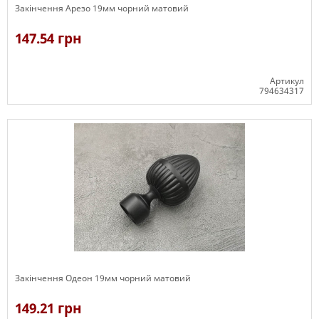
Закінчення Арезо 19мм чорний матовий
147.54 грн
Артикул
794634317
В наявності
Закінчення Одеон 19мм чорний матовий
149.21 грн