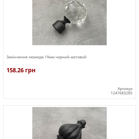
Закінчення люмієра 19мм чорний матовий
158.26 грн
Артикул
1247683285
В наявності