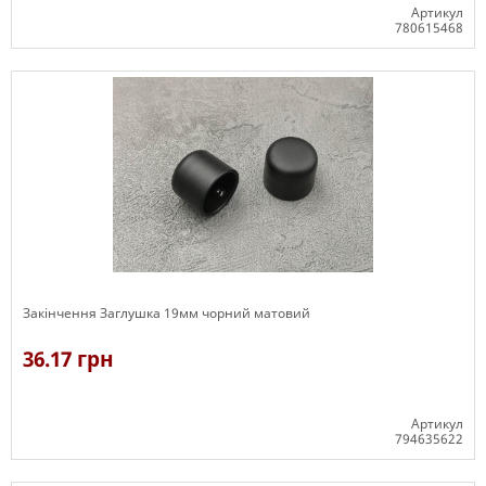
Артикул
780615468
В наявності
Закінчення Заглушка 19мм чорний матовий
36.17 грн
Артикул
794635622
В наявності