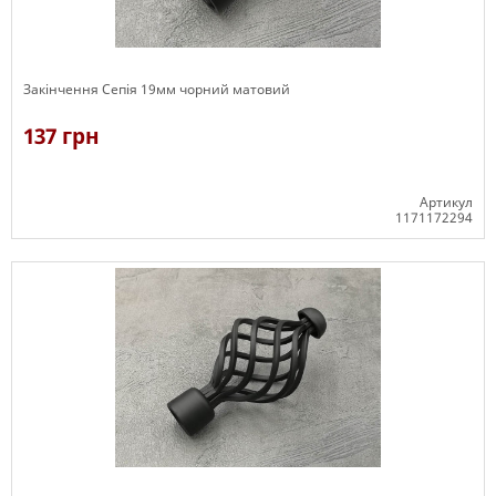
Закінчення Сепія 19мм чорний матовий
137 грн
Артикул
1171172294
В наявності