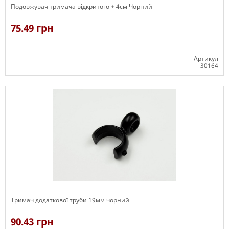
Подовжувач тримача відкритого + 4см Чорний
75.49 грн
Артикул
30164
В наявності
Тримач додаткової труби 19мм чорний
90.43 грн