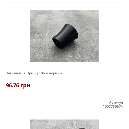
В наявності
Закінчення Принц 19мм чорний
96.76 грн
Артикул
1007730574
В наявності