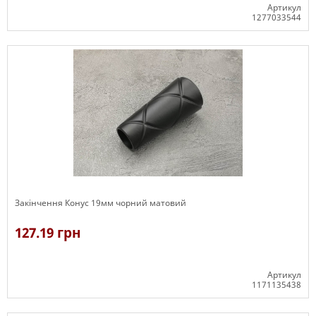
Артикул
1277033544
В наявності
Закінчення Конус 19мм чорний матовий
127.19 грн
Артикул
1171135438
В наявності