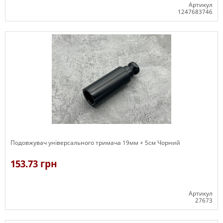
Артикул
1247683746
В наявності
Подовжувач універсального тримача 19мм + 5см Чорний
153.73 грн
Артикул
27673
В наявності