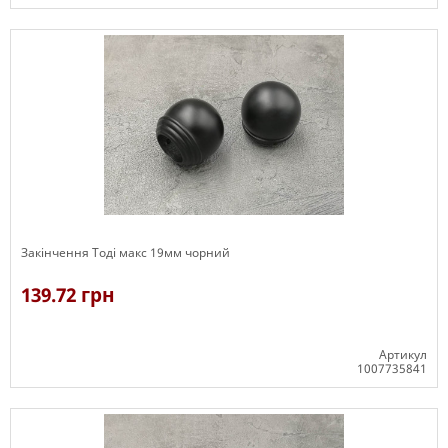
В наявності
Закінчення Тоді макс 19мм чорний
139.72 грн
Артикул
1007735841
В наявності