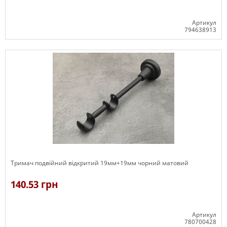
Артикул
794638913
В наявності
Тримач подвійний відкритий 19мм+19мм чорний матовий
140.53 грн
Артикул
780700428