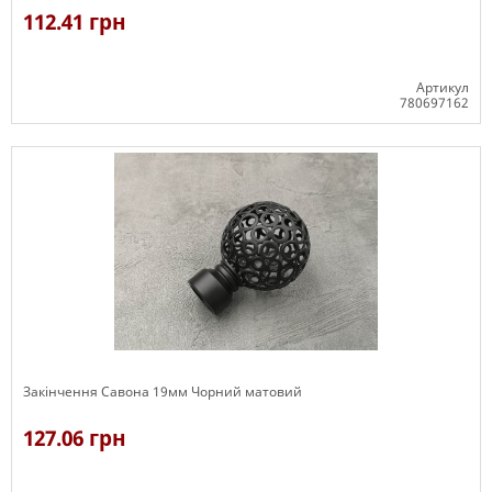
112.41 грн
Артикул
780697162
В наявності
Закінчення Савона 19мм Чорний матовий
127.06 грн