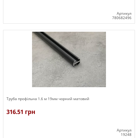
Артикул
780682496
В наявності
Труба профільна 1.6 м 19мм чорний матовий
316.51 грн
Артикул
19248