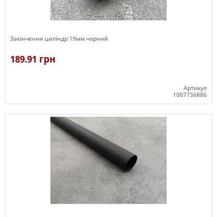
Закінчення циліндр 19мм чорний
189.91 грн
Артикул
1007736886
В наявності