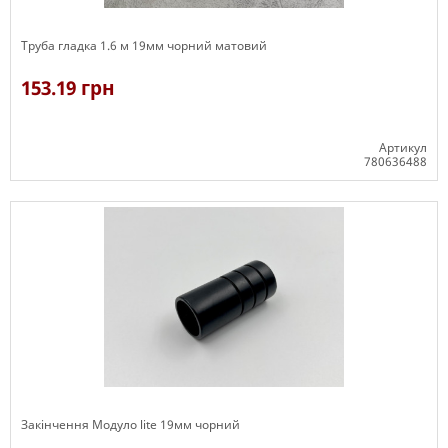
Труба гладка 1.6 м 19мм чорний матовий
153.19 грн
Артикул
780636488
В наявності
Закінчення Модуло lite 19мм чорний