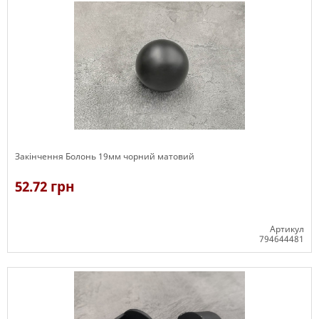
Закінчення Болонь 19мм чорний матовий
52.72 грн
Артикул
794644481
В наявності