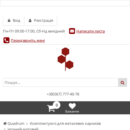
Вхід
Реєстрація
Пн-Пт 09:00-17:00, Сб-Нд вихідний
Написати листа
Передзвоніть мені
+38(067) 777-40-78
0
Бажання
Quadrum
Комплектуючі для металевих карнизів
Чорний матовий