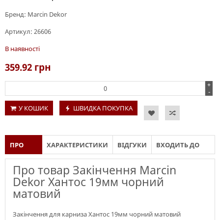
Бренд:
Marcin Dekor
Артикул:
26606
В наявності
359.92
грн
+
-
У КОШИК
ШВИДКА ПОКУПКА
ПРО
ХАРАКТЕРИСТИКИ
ВІДГУКИ
ВХОДИТЬ ДО
ТОВАР
СКЛАДУ
Про товар Закінчення Marcin
Dekor Хантос 19мм чорний
матовий
Закінчення для карниза Хантос 19мм чорний матовий