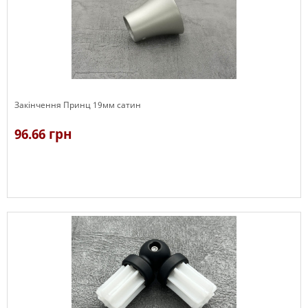
Закінчення Принц 19мм сатин
96.66 грн
В наявності