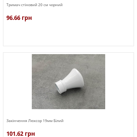
Тримач стіновий 20 см чорний
96.66 грн
В наявності
Закінчення Люксор 19мм Білий
101.62 грн