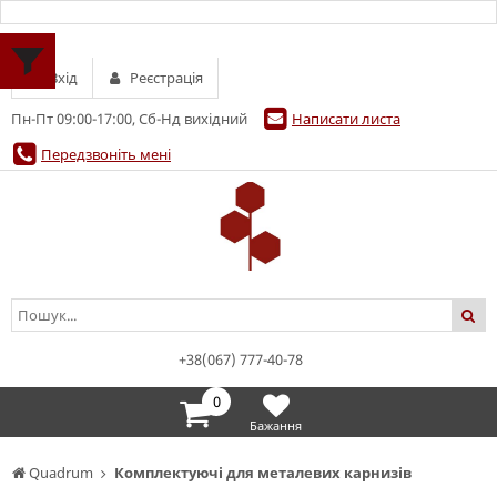
Вхід
Реєстрація
Пн-Пт 09:00-17:00, Сб-Нд вихідний
Написати листа
Передзвоніть мені
+38(067) 777-40-78
0
Бажання
Quadrum
Комплектуючі для металевих карнизів