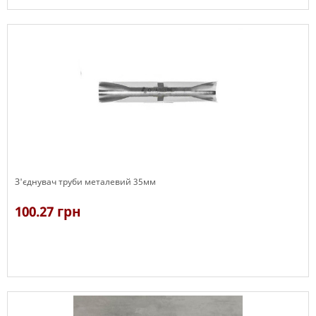
В наявності
З'єднувач труби металевий 35мм
100.27 грн
В наявності