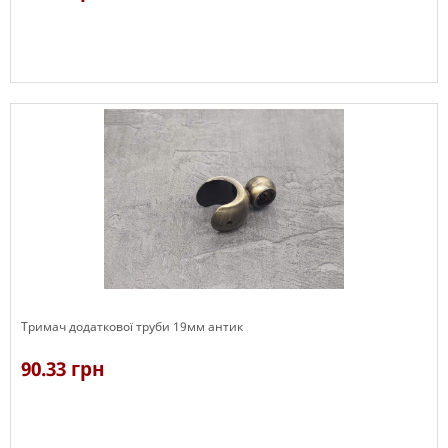
В наявності
Тримач додаткової труби 19мм антик
90.33 грн