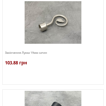
Закінчення Лукка 19мм сатин
103.88 грн
В наявності