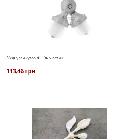
З'єднувач кутовий 19мм сатин
113.46 грн
В наявності