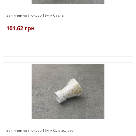
Закінчення Люксор 19мм Сталь
101.62 грн
В наявності
Закінчення Люксор 19мм біле золото