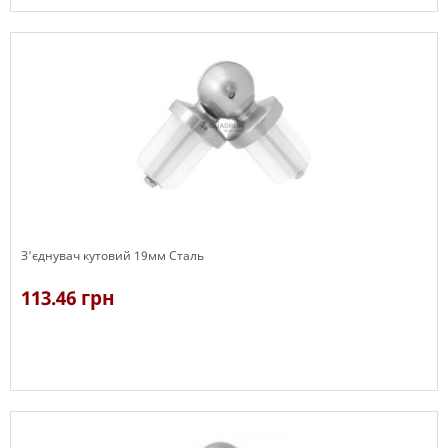
В наявності
З'єднувач кутовий 19мм Сталь
113.46 грн
В наявності