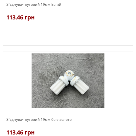
З'єднувач кутовий 19мм Білий
113.46 грн
В наявності
З'єднувач кутовий 19мм біле золото
113.46 грн