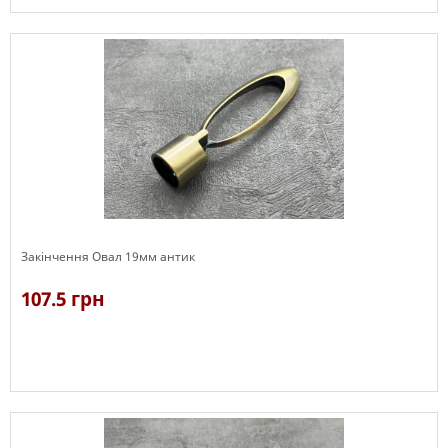
В наявності
Закінчення Овал 19мм антик
107.5 грн
В наявності