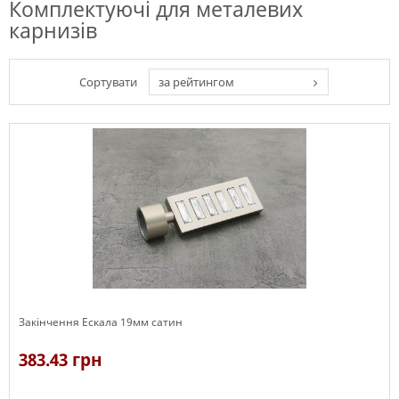
Комплектуючі для металевих
карнизів
Сортувати
за рейтингом
Закінчення Ескала 19мм сатин
383.43 грн