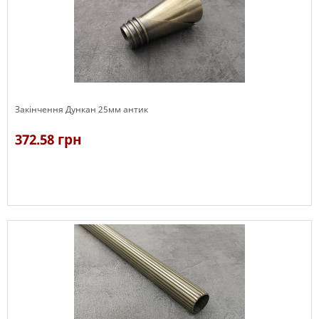
Закінчення Дункан 25мм антик
372.58 грн
В наявності