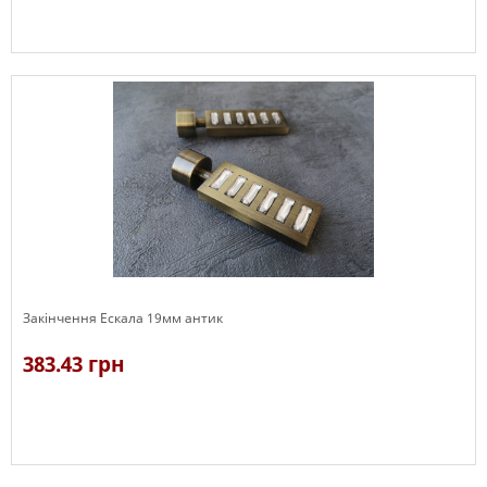
В наявності
Закінчення Ескала 19мм антик
383.43 грн
В наявності