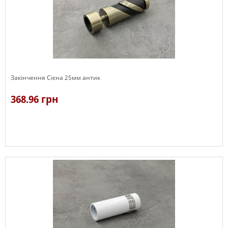
Закінчення Сієна 25мм антик
368.96 грн
В наявності