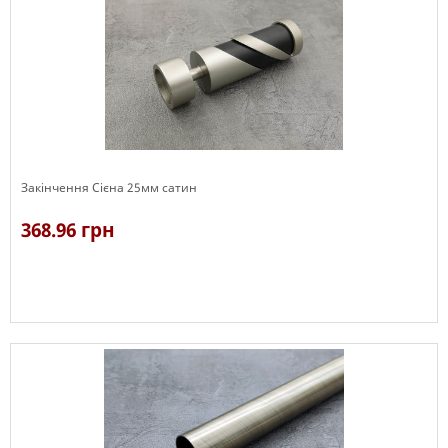
Закінчення Сієна 25мм сатин
368.96 грн
В наявності