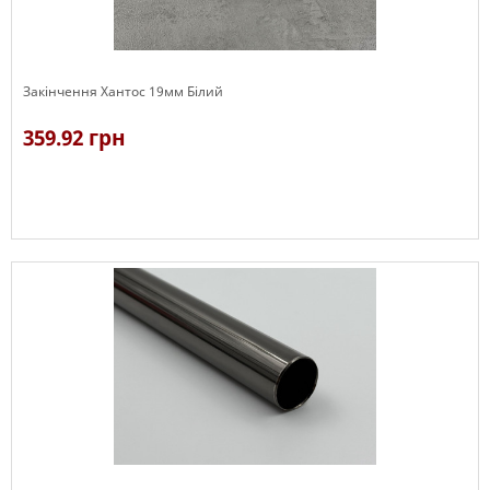
Закінчення Хантос 19мм Білий
359.92 грн
В наявності