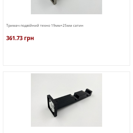
Тримач подвійний техно 19мм+25мм сатин
361.73 грн
В наявності