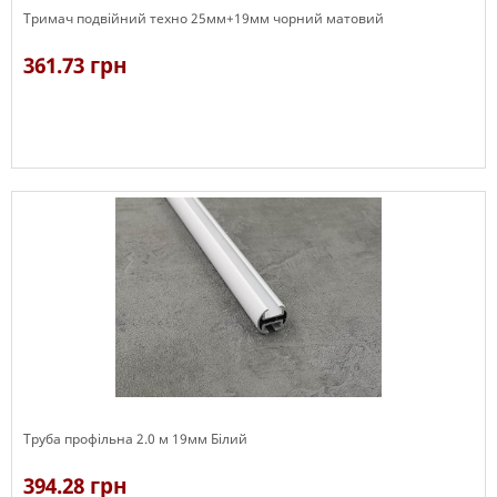
Тримач подвійний техно 25мм+19мм чорний матовий
361.73 грн
В наявності
Труба профільна 2.0 м 19мм Білий
394.28 грн