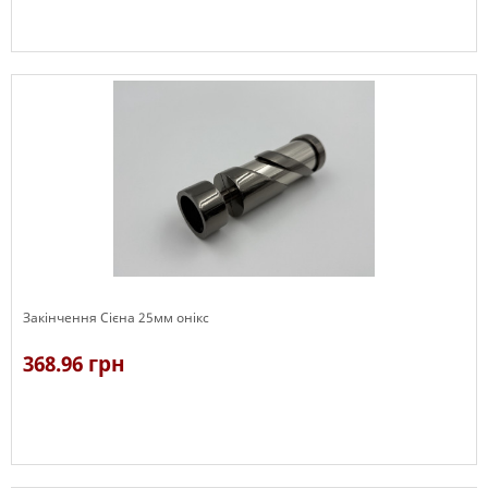
В наявності
Закінчення Сієна 25мм онікс
368.96 грн
В наявності