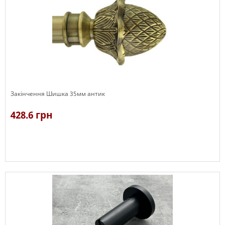
Закінчення Шишка 35мм антик
428.6 грн
В наявності