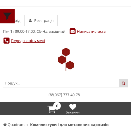
Вхід
Реєстрація
Пн-Пт 09:00-17:00, Сб-Нд вихідний
Написати листа
Передзвоніть мені
+38(067) 777-40-78
0
Бажання
Quadrum
Комплектуючі для металевих карнизів